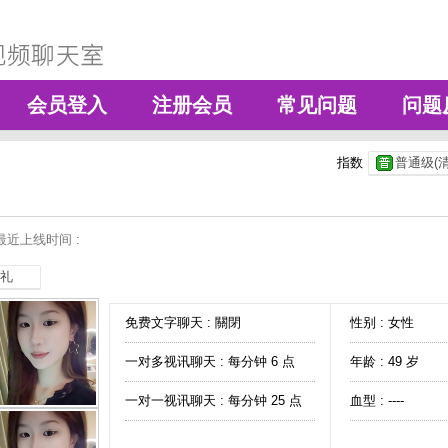
会员登入
注册会员
常见问题
问题
指数
普通级(清
最近上线时间 :
礼
免费文字聊天 :
關閉
性别 : 女性
一对多视讯聊天 :
每分钟 6 点
年龄 : 49 岁
一对一视讯聊天 :
每分钟 25 点
血型 : ----