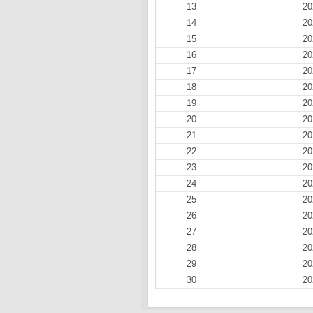
13
20
14
20
15
20
16
20
17
20
18
20
19
20
20
20
21
20
22
20
23
20
24
20
25
20
26
20
27
20
28
20
29
20
30
20